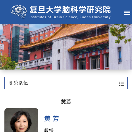
研究队伍
黄芳
黄 芳
教授