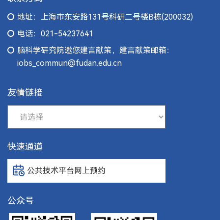
地址：上海市东安路131号科研二号楼B栋(200032)
电话：021-54237641
脑科学研究院邀您建言献策，建言献策邮箱：
iobs_commun@fudan.edu.cn
友情链接
快速通道
公共技术平台网上预约
公众号