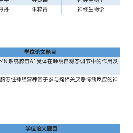
平平
钟咏梅
神经生物学
丹丹
朱粹青
神经生物学
学位论文题目
-TMN系统腺苷A1受体在睡眠自稳态调节中的作用及
脑源性神经营养因子参与痛相关厌恶情绪反应的神
学位论文题目