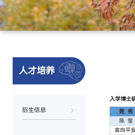
人才培养
入学博士
招生信息
姓 名
陈 莹
袁向平安