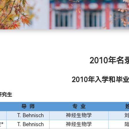
2010年名
2010年入学和毕
研究生
导 师
专 业
T. Behnisch
神经生物学
*
T. Behnisch
神经生物学