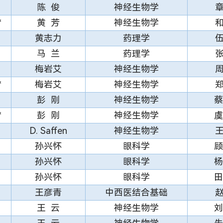
陈 俊
神经生物学
*
黄 芳
神经生物学
黄志力
药理学
马 兰
药理学
梅岩艾
神经生物学
*
梅岩艾
神经生物学
彭 刚
神经生物学
蔡
*
彭 刚
神经生物学
虞
D. Saffen
神经生物学
孙兴怀
眼科学
顾
孙兴怀
眼科学
杨
孙兴怀
眼科学
田
王彦青
中西医结合基础
王 云
神经生物学
刘