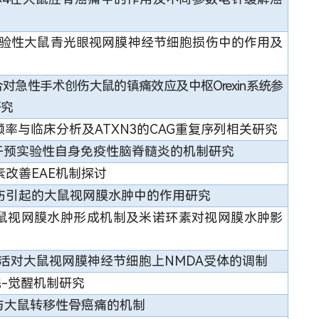
验性大鼠青光眼视网膜神经节细胞损伤中的作用及
对急性手术创伤大鼠的镇痛效应及中枢Orexin系统参
研究
率与临床分析及ATXN3的CAG重复序列相关研究
1干预实验性自身免疫性脑脊髓炎的机制研究
改善EAE机制探讨
伤引起的大鼠视网膜水肿中的作用研究
鼠视网膜水肿形成机制及米诺环素对视网膜水肿影
激活对大鼠视网膜神经节细胞上NMDA受体的调制
-觉醒机制研究
参与大鼠转移性骨癌痛的机制