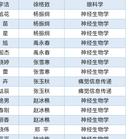
宇洁
徐格致
眼科学
旭花
杨振纲
神经生物学
 苗
杨振纲
神经生物学
 星
杨振纲
神经生物学
 旭
禹永春
神经生物学
国杰
禹永春
神经生物学
晓婷
张雪寒
神经生物学
 蕾
张雪寒
神经生物学
 卉
张玉秋
痛觉信息传递
喆辰
张玉秋
痛觉信息传递
艳男
赵冰樵
神经生物学
春刚
赵冰樵
神经生物学
丽香
赵冰樵
神经生物学
晓伟
郑 平
神经生物学