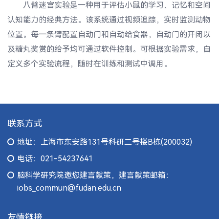
八臂迷宫实验是一种用于评估小鼠的学习、记忆和空间
认知能力的经典方法。该系统通过视频追踪，实时监测动物
位置。每一条臂配置自动门和自动给食器，自动门的开闭以
及糖丸奖赏的给予均可通过软件控制。可根据实验需求，自
定义多个实验流程，随时在训练和测试中调用。
联系方式
地址：上海市东安路131号科研二号楼B栋(200032)
电话：021-54237641
脑科学研究院邀您建言献策，建言献策邮箱：
iobs_commun@fudan.edu.cn
友情链接