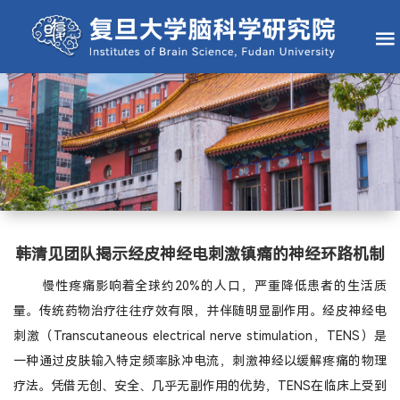
韩清见团队揭示经皮神经电刺激镇痛的神经环路机制
慢性疼痛影响着全球约20%的人口，严重降低患者的生活质
量。传统药物治疗往往疗效有限，并伴随明显副作用。经皮神经电
刺激（Transcutaneous electrical nerve stimulation，TENS）是
一种通过皮肤输入特定频率脉冲电流，刺激神经以缓解疼痛的物理
疗法。凭借无创、安全、几乎无副作用的优势，TENS在临床上受到