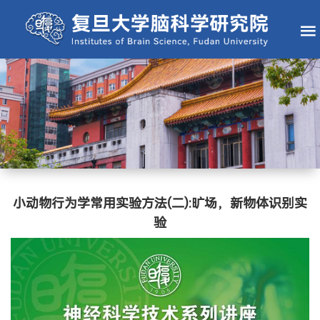
小动物行为学常用实验方法(二):旷场，新物体识别实
验