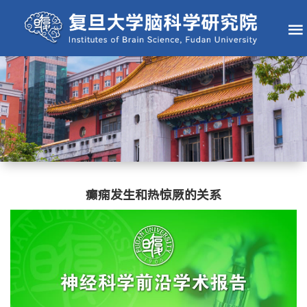
癫痫发生和热惊厥的关系