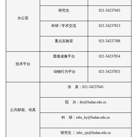
研究生
021-54237645
办公室
科研 / 学术交流
021-54237813
重点实验室
021-54237398
显微成像平台
021-54237854
技术平台
动物行为平台
021-54237855
传 真：
021-54237641
院 办：
ibs@fudan.edu.cn
公共邮箱、传真
科 研：
iobs_ky@fudan.edu.cn
：
研究生
iobs_yjs@fudan.edu.cn