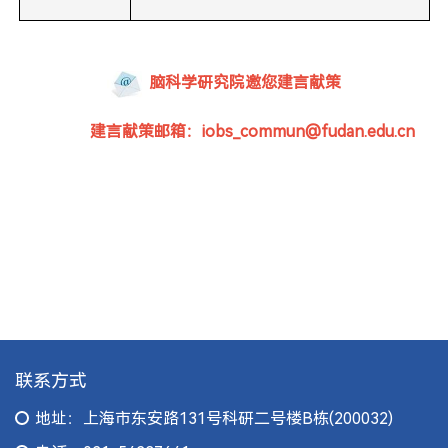
脑科学研究院邀您建言献策
建言献策邮箱：iobs_commun@fudan.edu.cn
联系方式
地址：上海市东安路131号科研二号楼B栋(200032)