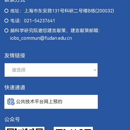
地址：上海市东安路131号科研二号楼B栋(200032)
电话：021-54237641
脑科学研究院邀您建言献策，建言献策邮箱：
iobs_commun@fudan.edu.cn
友情链接
快速通道
公共技术平台网上预约
公众号