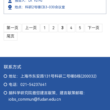
报告人：Dr. Yu Fu
地点：科研2号楼CB3-030会议室
第一页
上一页
1
2
3
4
5
下一页
尾页
联系方式
地址：上海市东安路131号科研二号楼B栋(200032)
电话：021-54237641
脑科学研究院邀您建言献策，建言献策邮箱：
iobs_commun@fudan.edu.cn