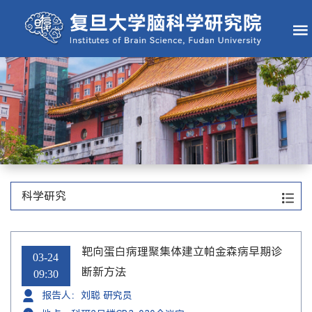
科学研究
靶向蛋白病理聚集体建立帕金森病早期诊
03-24
断新方法
09:30
报告人：刘聪 研究员