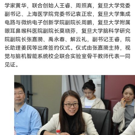
学家黄华，联合创始人王睿、周照真，复旦大学党委
副书记、上海医学院党委书记袁正宏，复旦大学集成
电路与微纳电子创新学院副院长周鹏，复旦大学附属
眼耳鼻喉科医院副院长莫晓芬，复旦大学脑科学研究
院副院长张嘉漪、禹永春、解云礼，副书记王睿，院
长助理姜民等出席签约仪式。仪式由张嘉漪主持，视
觉与脑机智能系统校企联合实验室骨干教师代表一同
见证。